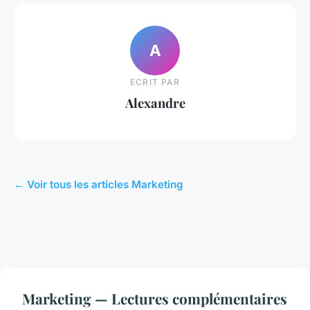
A
ECRIT PAR
Alexandre
← Voir tous les articles Marketing
Marketing — Lectures complémentaires