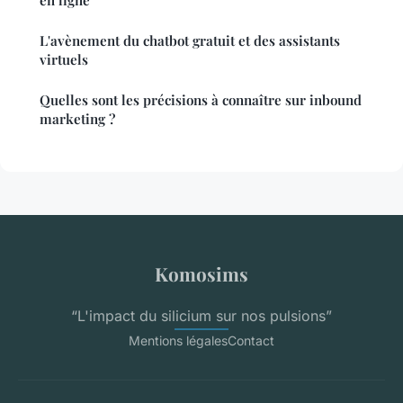
en ligne
L'avènement du chatbot gratuit et des assistants
virtuels
Quelles sont les précisions à connaître sur inbound
marketing ?
Komosims
“L'impact du silicium sur nos pulsions”
Mentions légales
Contact