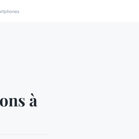
rtphones
ons à