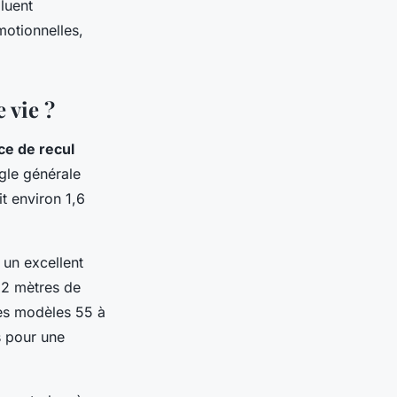
luent
motionnelles,
 vie ?
ce de recul
ègle générale
t environ 1,6
 un excellent
 2 mètres de
les modèles 55 à
s pour une