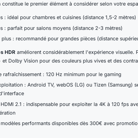
n
constitue le premier élément à considérer selon votre espa
 : idéal pour chambres et cuisines (distance 1,5-2 mètres)
 : parfait pour salons moyens (distance 2-3 mètres)
 plus : recommandé pour grandes pièces (distance supérie
es HDR
améliorent considérablement l'expérience visuelle. Pr
et Dolby Vision pour des couleurs plus vives et des contra
 rafraîchissement : 120 Hz minimum pour le gaming
ploitation : Android TV, webOS (LG) ou Tizen (Samsung) s
d'interface
HDMI 2.1 : indispensable pour exploiter la 4K à 120 fps av
ération
 modèles performants disponibles dès 300€ avec promotion