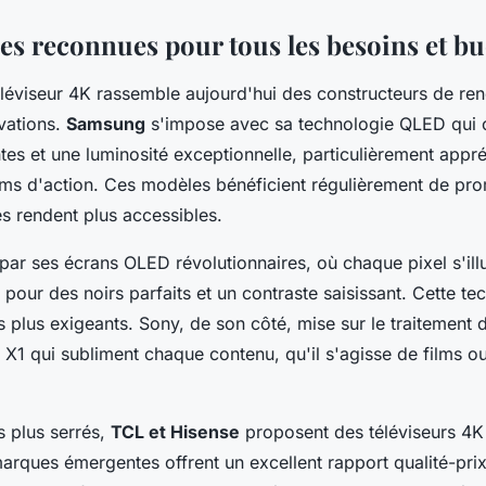
s reconnues pour tous les besoins et bu
léviseur 4K rassemble aujourd'hui des constructeurs de re
ovations.
Samsung
s'impose avec sa technologie QLED qui o
tes et une luminosité exceptionnelle, particulièrement appré
ilms d'action. Ces modèles bénéficient régulièrement de pr
les rendent plus accessibles.
par ses écrans OLED révolutionnaires, où chaque pixel s'il
 pour des noirs parfaits et un contraste saisissant. Cette te
es plus exigeants. Sony, de son côté, mise sur le traitement
X1 qui subliment chaque contenu, qu'il s'agisse de films ou
s plus serrés,
TCL et Hisense
proposent des téléviseurs 4K
arques émergentes offrent un excellent rapport qualité-pri