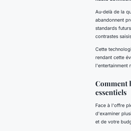
Au-delà de la qu
abandonnent pro
standards futur
contrastes saisi
Cette technolog
rendant cette év
l'entertainment
Comment bi
essentiels
Face à l'offre p
d'examiner plus
et de votre bud