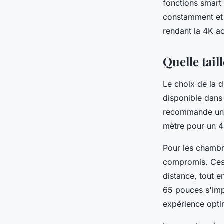
fonctions smart
constamment et 
rendant la 4K a
Quelle tail
Le choix de la 
disponible dans 
recommande une d
mètre pour un 
Pour les chambr
compromis. Ces
distance, tout e
65 pouces s'imp
expérience opti