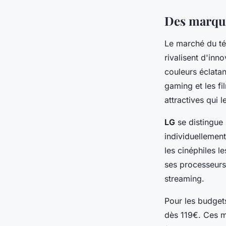
Des marque
Le marché du té
rivalisent d'inn
couleurs éclatan
gaming et les f
attractives qui 
LG
se distingue 
individuellement
les cinéphiles l
ses processeurs 
streaming.
Pour les budget
dès 119€. Ces m