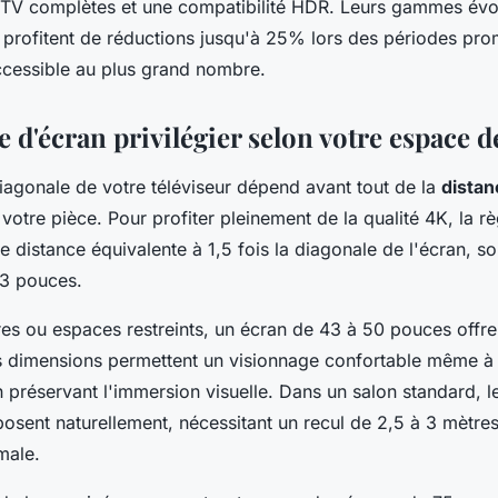
 TV complètes et une compatibilité HDR. Leurs gammes évo
profitent de réductions jusqu'à 25% lors des périodes pro
ccessible au plus grand nombre.
le d'écran privilégier selon votre espace de
diagonale de votre téléviseur dépend avant tout de la
distan
votre pièce. Pour profiter pleinement de la qualité 4K, la r
istance équivalente à 1,5 fois la diagonale de l'écran, soi
43 pouces.
es ou espaces restreints, un écran de 43 à 50 pouces offre
 dimensions permettent un visionnage confortable même à
n préservant l'immersion visuelle. Dans un salon standard, 
osent naturellement, nécessitant un recul de 2,5 à 3 mètre
male.