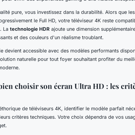
alité pure, vous investissez dans la durabilité. Alors que les
gressivement le Full HD, votre téléviseur 4K reste compati
s. La
technologie HDR
ajoute une dimension supplémentair
ssants et des couleurs d'un réalisme troublant.
ie devient accessible avec des modèles performants dispon
olution naturelle pour tout foyer souhaitant profiter du meil
 moderne.
en choisir son écran Ultra HD : les crit
léthorique de téléviseurs 4K, identifier le modèle parfait néc
ieurs critères techniques. Votre choix dépendra de vos usa
get.