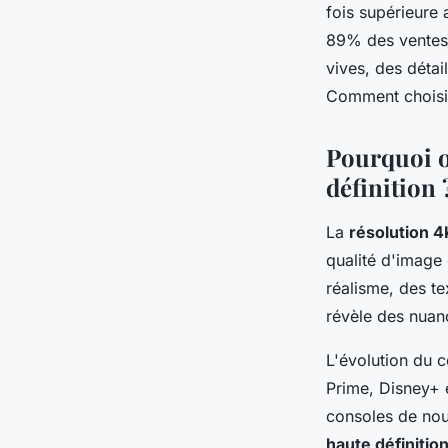
fois supérieure 
89% des ventes 
vives, des détai
Comment choisir
Pourquoi o
définition 
La
résolution 4
qualité d'image 
réalisme, des te
révèle des nuan
L'évolution du c
Prime, Disney+ 
consoles de nou
haute définitio