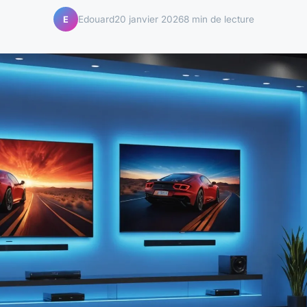
Edouard
20 janvier 2026
8 min de lecture
E