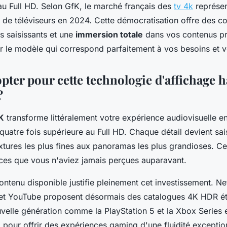
au Full HD. Selon GfK, le marché français des
tv 4k
représe
de téléviseurs en 2024. Cette démocratisation offre des co
ls saisissants et une
immersion totale
dans vos contenus pr
 le modèle qui correspond parfaitement à vos besoins et v
pter pour cette technologie d'affichage 
?
K
transforme littéralement votre expérience audiovisuelle en
quatre fois supérieure au Full HD. Chaque détail devient sai
xtures les plus fines aux panoramas les plus grandioses. Ce
ces que vous n'aviez jamais perçues auparavant.
ontenu disponible justifie pleinement cet investissement. N
et YouTube proposent désormais des catalogues 4K HDR ét
velle génération comme la PlayStation 5 et la Xbox Series e
n
pour offrir des expériences gaming d'une fluidité exceptio