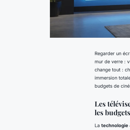
Regarder un écr
mur de verre : 
change tout : c
immersion totale
budgets de ciném
Les télévis
les budget
La
technologie