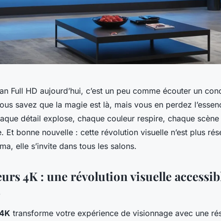
an Full HD aujourd’hui, c’est un peu comme écouter un conc
vous savez que la magie est là, mais vous en perdez l’essen
haque détail explose, chaque couleur respire, chaque scène
. Et bonne nouvelle : cette révolution visuelle n’est plus ré
a, elle s’invite dans tous les salons.
eurs 4K : une révolution visuelle accessib
s
 4K
transforme votre expérience de visionnage avec une rés